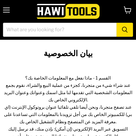
Menu
View
cart
بيان الخصوصية
القسم 1 - ماذا نفعل مع المعلومات الخاصة بك؟
عند شراء شيء من متجرنا، كجزء من عملية البيع والشراء، نقوم بجمع
المعلومات الشخصية التي تقدمها لنا مثل اسمك وعنوانك وعنوان البريد
الإلكتروني الخاص بك.
عند تصفح متجرنا، ونحن أيضا تلقي تلقائيا عنوان بروتوكول الإنترنت (اي
بي) للكمبيوتر الخاص بك من أجل تزويدنا بالمعلومات التي تساعدنا على
معرفة المزيد عن المتصفح ونظام التشغيل الخاص بك.
التسويق عبر البريد الإلكتروني (إن أمكن): بإذن منك، قد نرسل إليك