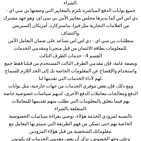
الشراء.
جميع بوابات الدفع المباشرة تلتزم بالمعايير التي وضعتها بي سي اي -
دي اس اس كما يديرها مجلس معايير الأمن بي سي اي، وهو جهد مشترك
من العلامات التجارية مثل فيزا، ماستركارد، أمريكان إكسبريس
واكتشاف.
متطلبات بي سي اي - دي اس اس تساعد على ضمان التعامل الآمن
للمعلومات بطاقة الائتمان من قبل متجرنا ومقدمي الخدمات.
القسم 4 - خدمات الطرف الثالث
وبصفة عامة، فإن مقدمي الطرف الثالث المستخدم من قبلنا فقط جمع
واستخدام والإفصاح عن المعلومات الخاصة بك إلى الحد اللازم للسماح
لهم لأداء الخدمات التي تقدمها لنا.
ومع ذلك، فإن بعض موفري الخدمات من جهات خارجية، مثل بوابات
الدفع ومعالجات معاملات الدفع الأخرى، لديهم سياسات خصوصية خاصة
بهم فيما يتعلق بالمعلومات التي نطلب منهم تقديمها للمعاملات
المتعلقة بالشراء.
بالنسبة لمزودي الخدمة هؤلاء، نوصي بقراءة سياسات الخصوصية
الخاصة بهم حتى تتمكن من فهم الطريقة التي سيتم بها التعامل مع
معلوماتك الشخصية من قبل هؤلاء المزودين.
وعلی وجھ الخصوص، تذکر أن بعض مقدمي الخدمات قد یکونون