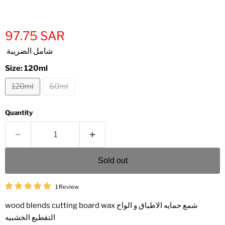
97.75 SAR
شامل الضريبة
Size:
120ml
120ml
60ml
Quantity
Sold out
1 Review
wood blends cutting board wax شمع حمايه الاطباق و الواح
التقطيع الخشبيه