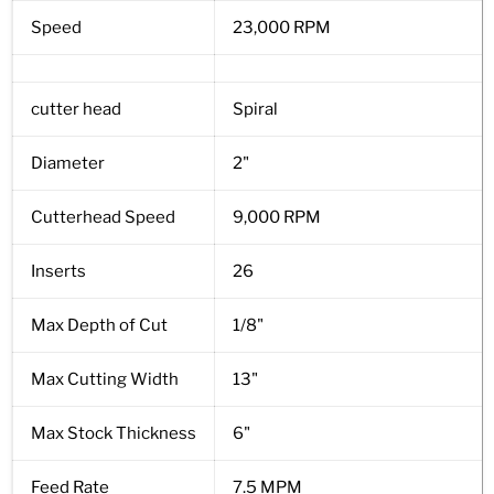
Speed
23,000 RPM
cutter head
Spiral
Diameter
2"
Cutterhead Speed
9,000 RPM
Inserts
26
Max Depth of Cut
1/8"
Max Cutting Width
13"
Max Stock Thickness
6"
Feed Rate
7.5 MPM