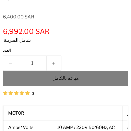
6,400.00 SAR
6,992.00 SAR
شامل الضريبة
العدد
مباعه بالكامل
3
ر
MOTOR
لت
10 AMP / 220V 50/60Hz, AC
Amps/ Volts